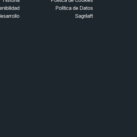
Historia
Política de Cookies
nibilidad
Política de Datos
esarrollo
Sagrilaft