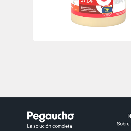
Menu
N
Nosotros
Sobre 
Pegaucho
La solución completa