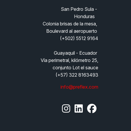
San Pedro Sula - 
Honduras   
Colonia brisas de la mesa, 
Boulevard al aeropuerto 
(+502) 5512 9164
Guayaquil - Ecuador
Vía perimetral, kilómetro 25,
conjunto Lot el sauce
(+57) 322 8163493
info@preflex.com