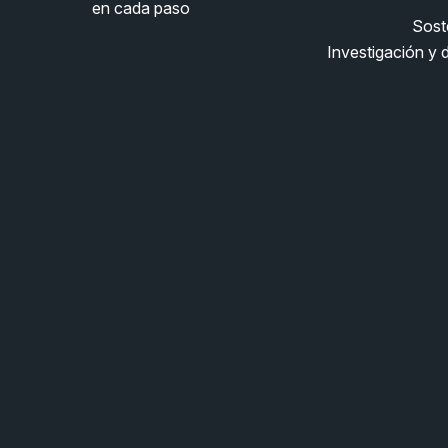
en cada paso
Soste
Investigación y d