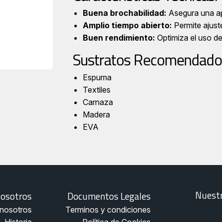
Buena brochabilidad:
Asegura una ap
Amplio tiempo abierto:
Permite ajuste
Buen rendimiento:
Optimiza el uso d
Sustratos Recomendado
Espuma
Textiles
Carnaza
Madera
EVA
Documentos
Nuestros
Nuestr
osotros
Documentos Legales
Legales
Portales
nosotros
Terminos y condiciones
-
Pegaucho