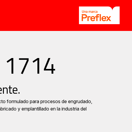
uage
 1714
ente.
cto formulado para procesos de engrudado,
ricado y emplantillado en la industria del