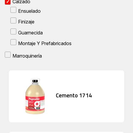
Calzado
Ensuelado
Finizaje
Guarnecida
Montaje Y Prefabricados
Marroquinería
Cemento 1714