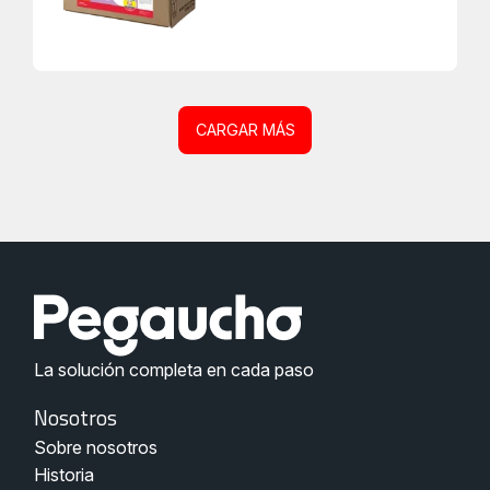
CARGAR MÁS
La solución completa en cada paso
Menu
Nosotros
Nosotros
Sobre nosotros
Pegaucho
Historia